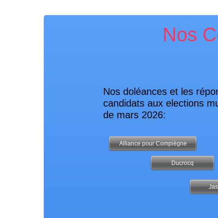
Nos C
Nos doléances et les répo
candidats aux elections mu
de mars 2026:
Alliance pour Compiègne
Ducrocq
Ja